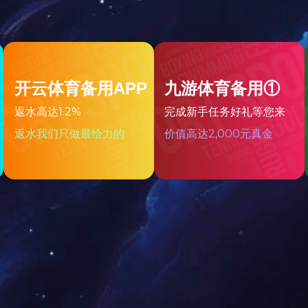
CWH型料仓
BWH型斗式提升机
CWH series silo system
BWH series bucket elevat...
料仓中常用螺旋输送机的布置形式 主
BWH型斗式提升机是我公司引进德国
要技术参数
SIEPELKAMP公司技术并结合我国设
备实际设计的。本系列斗式...
更多关注
更多关注
公司简介
多宝网页版于2000年3月14日
面积27000m²，建筑面积14000
装、表面处理五个分厂及销售、技
（生物发电、火电）、碳素、冶金、
细]