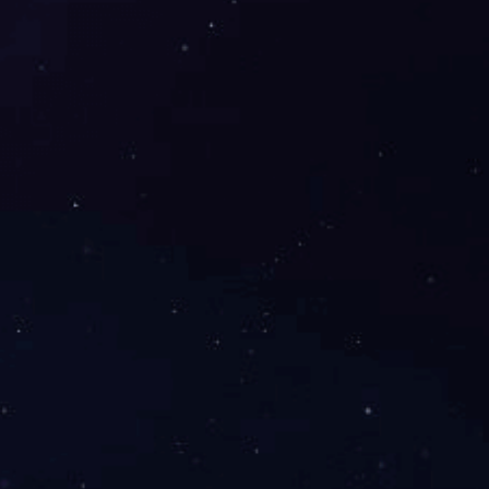
了保有量从“一穷二白”到逼近百万台的狂飙之后，
青岛召开。在全球装备制造业的目光聚焦青岛之时，潍柴
，即将在这里发生。 10月29日，中欧卓越质量论
丨
丨
丨
中心
留言板
招聘信息
联系我们