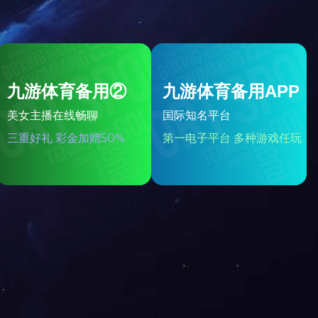
BWD型斗式提升机
BWD series bucket elevat...
BWD型斗式提升机是我公司引进德国
SIEPELKAMP公司技术并结合我国设
备实际设计的。本系列斗式...
更多关注
注册，地处辽宁省朝阳市高新基础产业区。厂区占地
m²，现有职工158人。公司内设机加、铆焊、链辊、组
术、生产等部处室。 产品设计人造板、造纸、发电
建材等行业。在人造板行业，料仓和活低料...
[详