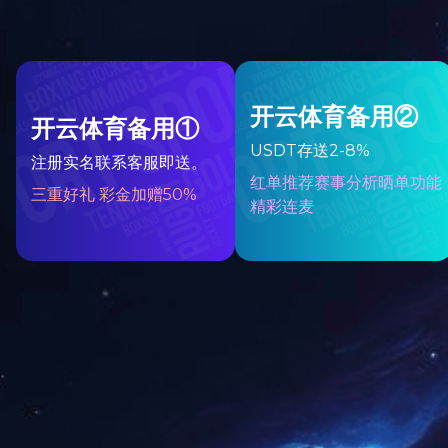
活低料仓
Live bottom layout bin s...
主要技术参数
更多关注
人造板
备料工段
后处理工段
锯切与砂光工段