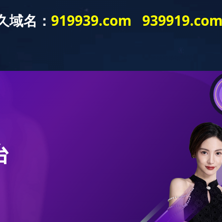
新闻中心
多宝网页版
销售网络
留言板